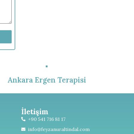
Ankara Ergen Terapisi
İletişim
+90 541 716 81 17
info@feyzanuraltindal.com