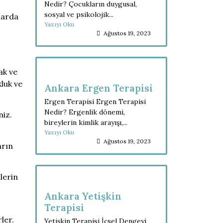
Nedir? Çocukların duygusal,
sosyal ve psikolojik...
larda
Yazıyı Oku
Ağustos 19, 2023
ak ve
luk ve
Ankara Ergen Terapisi
Ergen Terapisi Ergen Terapisi
Nedir? Ergenlik dönemi,
niz.
bireylerin kimlik arayışı,...
Yazıyı Oku
Ağustos 19, 2023
arın
lerin
Ankara Yetişkin
Terapisi
ler.
Yetişkin Terapisi İçsel Dengeyi