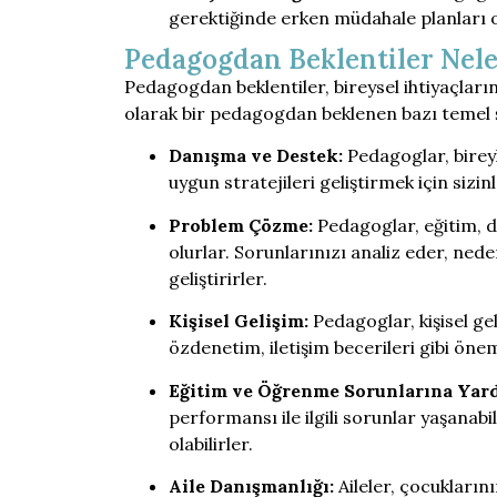
gerektiğinde erken müdahale planları o
Pedagogdan Beklentiler Nele
Pedagogdan beklentiler, bireysel ihtiyaçların
olarak bir pedagogdan beklenen bazı temel şe
Danışma ve Destek:
Pedagoglar, bireyl
uygun stratejileri geliştirmek için sizi
Problem Çözme:
Pedagoglar, eğitim, d
olurlar. Sorunlarınızı analiz eder, nede
geliştirirler.
Kişisel Gelişim:
Pedagoglar, kişisel gel
özdenetim, iletişim becerileri gibi öneml
Eğitim ve Öğrenme Sorunlarına Yar
performansı ile ilgili sorunlar yaşana
olabilirler.
Aile Danışmanlığı:
Aileler, çocukların