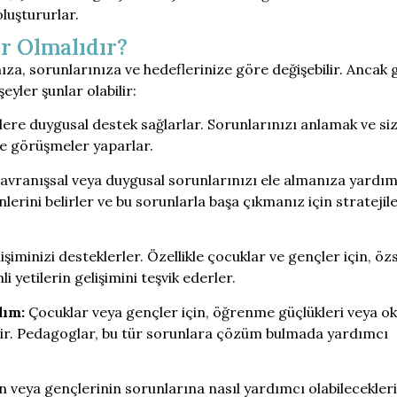
luştururlar.
r Olmalıdır?
ıza, sorunlarınıza ve hedeflerinize göre değişebilir. Ancak 
yler şunlar olabilir:
ere duygusal destek sağlarlar. Sorunlarınızı anlamak ve siz
nle görüşmeler yaparlar.
avranışsal veya duygusal sorunlarınızı ele almanıza yardım
nlerini belirler ve bu sorunlarla başa çıkmanız için stratejil
işiminizi desteklerler. Özellikle çocuklar ve gençler için, öz
i yetilerin gelişimini teşvik ederler.
dım:
Çocuklar veya gençler için, öğrenme güçlükleri veya ok
bilir. Pedagoglar, bu tür sorunlara çözüm bulmada yardımcı
ın veya gençlerinin sorunlarına nasıl yardımcı olabilecekleri