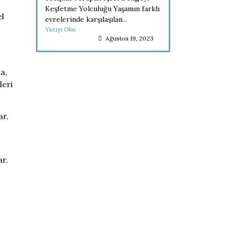
Keşfetme Yolculuğu Yaşamın farklı
el
evrelerinde karşılaşılan...
Yazıyı Oku
Ağustos 19, 2023
a,
leri
ar,
ar.