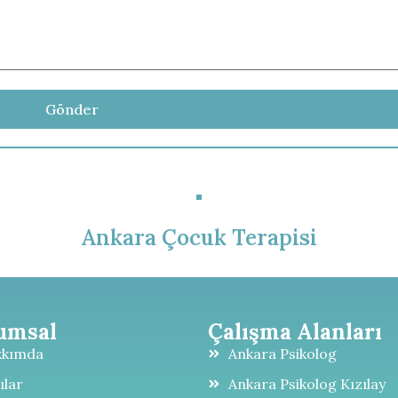
Ankara Çocuk Terapisi
umsal
Çalışma Alanları
kkımda
Ankara Psikolog
ılar
Ankara Psikolog Kızılay