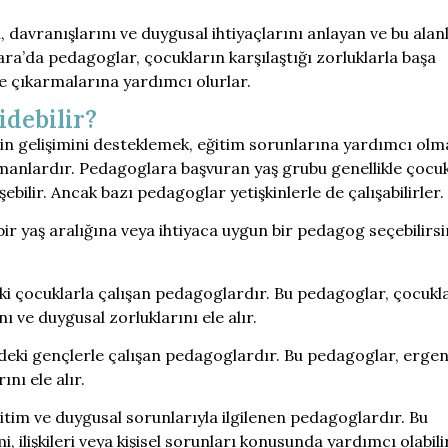
davranışlarını ve duygusal ihtiyaçlarını anlayan ve bu alan
a’da pedagoglar, çocukların karşılaştığı zorluklarla başa
e çıkarmalarına yardımcı olurlar.
debilir?
rin gelişimini desteklemek, eğitim sorunlarına yardımcı olm
zmanlardır. Pedagoglara başvuran yaş grubu genellikle çocuk
bilir. Ancak bazı pedagoglar yetişkinlerle de çalışabilirler.
ir yaş aralığına veya ihtiyaca uygun bir pedagog seçebilirsi
ki çocuklarla çalışan pedagoglardır. Bu pedagoglar, çocukl
nı ve duygusal zorluklarını ele alır.
eki gençlerle çalışan pedagoglardır. Bu pedagoglar, ergen
ını ele alır.
ğitim ve duygusal sorunlarıyla ilgilenen pedagoglardır. Bu
i, ilişkileri veya kişisel sorunları konusunda yardımcı olabilir