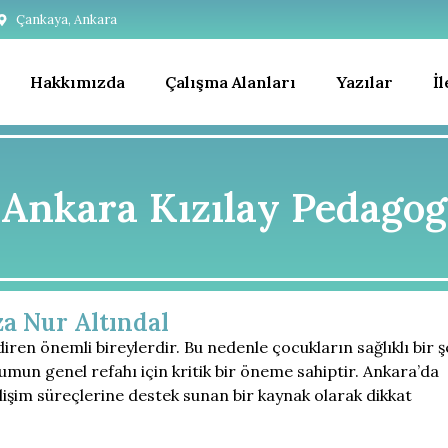
Çankaya, Ankara
Hakkımızda
Çalışma Alanları
Yazılar
İ
Ankara Kızılay Pedagog
za Nur Altındal
ren önemli bireylerdir. Bu nedenle çocukların sağlıklı bir ş
umun genel refahı için kritik bir öneme sahiptir. Ankara’da
işim süreçlerine destek sunan bir kaynak olarak dikkat