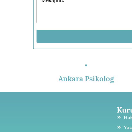
Ankara Psikolog
Kur
Ha
Yaz