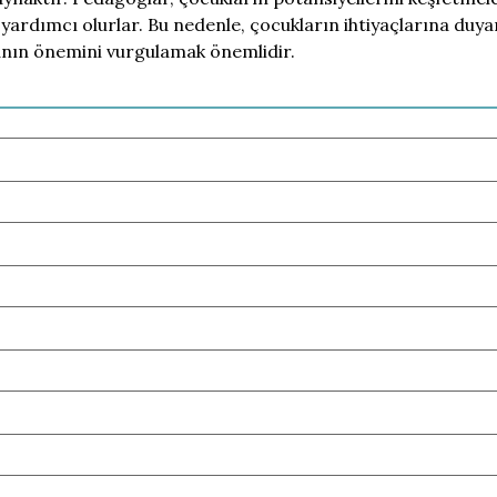
ardımcı olurlar. Bu nedenle, çocukların ihtiyaçlarına duyar
nın önemini vurgulamak önemlidir.