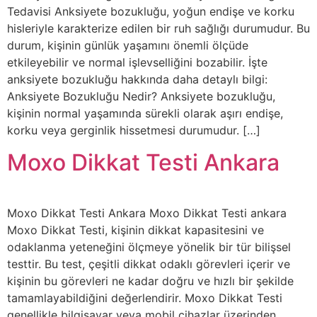
Tedavisi Anksiyete bozukluğu, yoğun endişe ve korku
hisleriyle karakterize edilen bir ruh sağlığı durumudur. Bu
durum, kişinin günlük yaşamını önemli ölçüde
etkileyebilir ve normal işlevselliğini bozabilir. İşte
anksiyete bozukluğu hakkında daha detaylı bilgi:
Anksiyete Bozukluğu Nedir? Anksiyete bozukluğu,
kişinin normal yaşamında sürekli olarak aşırı endişe,
korku veya gerginlik hissetmesi durumudur. […]
Moxo Dikkat Testi Ankara
Moxo Dikkat Testi Ankara Moxo Dikkat Testi ankara
Moxo Dikkat Testi, kişinin dikkat kapasitesini ve
odaklanma yeteneğini ölçmeye yönelik bir tür bilişsel
testtir. Bu test, çeşitli dikkat odaklı görevleri içerir ve
kişinin bu görevleri ne kadar doğru ve hızlı bir şekilde
tamamlayabildiğini değerlendirir. Moxo Dikkat Testi
genellikle bilgisayar veya mobil cihazlar üzerinden