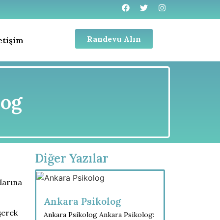
Randevu Alın
letişim
log
Diğer Yazılar
nlarına
Ankara Psikolog
şerek
Ankara Psikolog Ankara Psikolog: