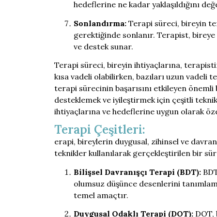
hedeflerine ne kadar yaklaşıldığını değe
Sonlandırma:
Terapi süreci, bireyin t
gerektiğinde sonlanır. Terapist, birey
ve destek sunar.
Terapi süreci, bireyin ihtiyaçlarına, terapis
kısa vadeli olabilirken, bazıları uzun vadeli te
terapi sürecinin başarısını etkileyen önemli b
desteklemek ve iyileştirmek için çeşitli teknikl
ihtiyaçlarına ve hedeflerine uygun olarak özell
Terapi Çeşitleri:
erapi, bireylerin duygusal, zihinsel ve davra
teknikler kullanılarak gerçekleştirilen bir sür
Bilişsel Davranışçı Terapi (BDT):
BDT,
olumsuz düşünce desenlerini tanımlama
temel amaçtır.
Duygusal Odaklı Terapi (DOT):
DOT, b