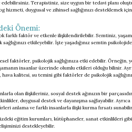
e edebilirsiniz. Terapistiniz, size uygun bir tedavi planı oluş
og hizmeti, duygusal ve zihinsel sağlığınızı desteklemek için
ideki Önemi:
 farklı faktör ve etkenle ilişkilendirilebilir. Semtiniz, yaşam
k sağlığınızı etkileyebilir. İşte yaşadığınız semtin psikolojide
el faktörler, psikolojik sağlığınıza etki edebilir. Örneğin, ye
şamanın insanlar üzerinde olumlu etkileri olduğu bilinir. Ayr
hava kalitesi, su temini gibi faktörler de psikolojik sağlığını
arla olan ilişkileriniz, sosyal destek ağınızın bir parçasıdır.
etkinlikler, duygusal destek ve dayanışma sağlayabilir. Ayrıca
türleri anlama ve farklı insanlarla ilişki kurma fırsatı sunabilir
zdeki eğitim kurumları, kütüphaneler, sanat etkinlikleri gibi
lişiminizi destekleyebilir.