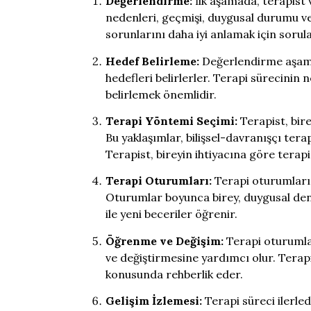
Değerlendirme:
İlk aşamada, terapist v
nedenleri, geçmişi, duygusal durumu ve 
sorunlarını daha iyi anlamak için sorul
Hedef Belirleme:
Değerlendirme aşamas
hedefleri belirlerler. Terapi sürecinin
belirlemek önemlidir.
Terapi Yöntemi Seçimi:
Terapist, bire
Bu yaklaşımlar, bilişsel-davranışçı terapi,
Terapist, bireyin ihtiyacına göre terapi 
Terapi Oturumları:
Terapi oturumları, 
Oturumlar boyunca birey, duygusal deney
ile yeni beceriler öğrenir.
Öğrenme ve Değişim:
Terapi oturumlar
ve değiştirmesine yardımcı olur. Terapi
konusunda rehberlik eder.
Gelişim İzlemesi:
Terapi süreci ilerledi