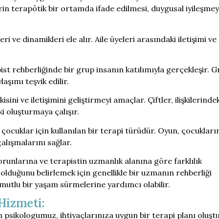
in terapötik bir ortamda ifade edilmesi, duygusal iyileşmey
kileri ve dinamikleri ele alır. Aile üyeleri arasındaki iletişimi ve
ist rehberliğinde bir grup insanın katılımıyla gerçekleşir. 
aşımı teşvik edilir.
işkisini ve iletişimini geliştirmeyi amaçlar. Çiftler, ilişkilerinde
şki oluşturmaya çalışır.
 çocuklar için kullanılan bir terapi türüdür. Oyun, çocukları
alışmalarını sağlar.
 sorunlarına ve terapistin uzmanlık alanına göre farklılık
olduğunu belirlemek için genellikle bir uzmanın rehberliği
e mutlu bir yaşam sürmelerine yardımcı olabilir.
Hizmeti:
n psikologumuz, ihtiyaçlarınıza uygun bir terapi planı oluş