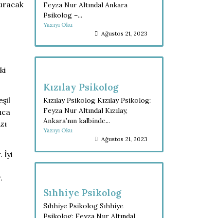
turacak
Feyza Nur Altındal Ankara
Psikolog –...
Yazıyı Oku
Ağustos 21, 2023
ki
Kızılay Psikolog
şil
Kızılay Psikolog Kızılay Psikolog:
Feyza Nur Altındal Kızılay,
ıca
Ankara’nın kalbinde...
zı
Yazıyı Oku
Ağustos 21, 2023
 İyi
.
Sıhhiye Psikolog
Sıhhiye Psikolog Sıhhiye
Psikolog: Feyza Nur Altındal