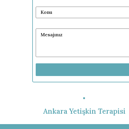
Ankara Yetişkin Terapisi