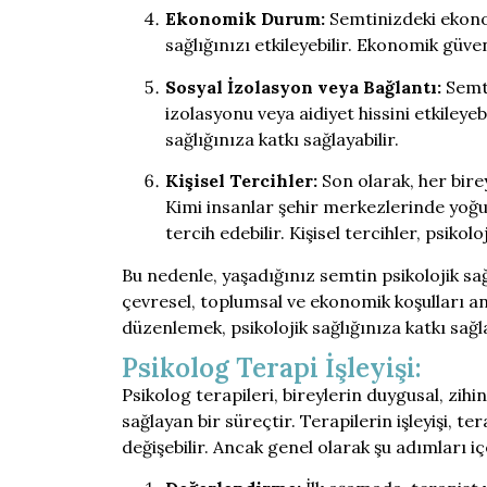
Ekonomik Durum:
Semtinizdeki ekonom
sağlığınızı etkileyebilir. Ekonomik güven
Sosyal İzolasyon veya Bağlantı:
Semti
izolasyonu veya aidiyet hissini etkileyeb
sağlığınıza katkı sağlayabilir.
Kişisel Tercihler:
Son olarak, her birey
Kimi insanlar şehir merkezlerinde yoğun
tercih edebilir. Kişisel tercihler, psikoloj
Bu nedenle, yaşadığınız semtin psikolojik sağlı
çevresel, toplumsal ve ekonomik koşulları a
düzenlemek, psikolojik sağlığınıza katkı sağla
Psikolog Terapi İşleyişi:
Psikolog terapileri, bireylerin duygusal, zih
sağlayan bir süreçtir. Terapilerin işleyişi, t
değişebilir. Ancak genel olarak şu adımları iç