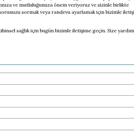
ğınıza ve mutluluğunuza önem veriyoruz ve sizinle birlikte
sorunuzu sormak veya randevu ayarlamak için bizimle ileti
zihinsel sağlık için bugün bizimle iletişime geçin. Size yardı