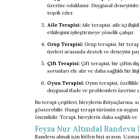
üzerine odaklanır. Duygusal deneyimler
teşvik eder.
Aile Terapisi:
Aile terapisi, aile içi iliş
etkileşimi iyileştirmeye yönelik çalışır.
Grup Terapisi:
Grup terapisi, bir terap
üyeleri arasında destek ve deneyim payl
Çift Terapisi:
Çift terapisi, bir çiftin il
sorunları ele alır ve daha sağlıklı bir ili
Oyun Terapisi:
Oyun terapisi, özellikle
duygusal ifade ve problemleri üzerine ç
Bu terapi çeşitleri, bireylerin ihtiyaçlarına,
gösterebilir. Hangi terapi türünün en uygun 
önemlidir. Terapi, bireylerin daha sağlıklı v
Feyza Nur Altındal Randevu 
Randevu almak için lütfen bizi arayın. Uzma