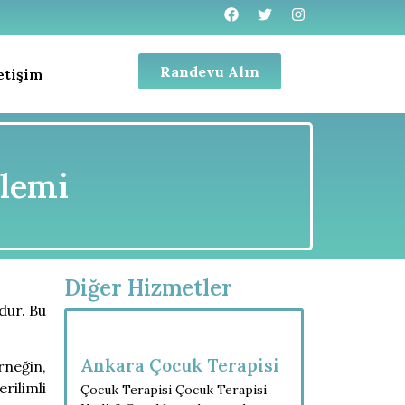
Randevu Alın
letişim
blemi
Diğer Hizmetler
mdur. Bu
Ankara Çocuk Terapisi
rneğin,
rilimli
Çocuk Terapisi Çocuk Terapisi