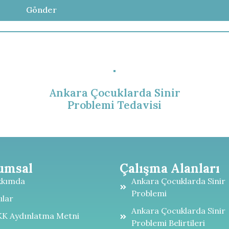
Ankara Çocuklarda Sinir
Problemi Tedavisi
umsal
Çalışma Alanları
kkımda
Ankara Çocuklarda Sinir
Problemi
ılar
Ankara Çocuklarda Sinir
K Aydınlatma Metni
Problemi Belirtileri