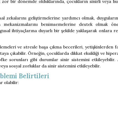
k zor bir dönemde olduklarında, çocukların sinirli veya h
al zekalarını geliştirmelerine yardımcı olmak, duyguların
a mekanizmalarını benimsemelerine destek olmak önem
sal ihtiyaçlarına duyarlı bir şekilde yaklaşarak onlara re
emeleri ve stresle başa çıkma becerileri, yetişkinlerden fa
rtaya çıkabilir. Örneğin, çocuklarda dikkat eksikliği ve hiper
e sorunları gibi durumlar sinir sistemini etkileyebilir. 
eya sosyal zorluklar da sinir sistemini etkileyebilir.
lemi Belirtileri
 olabilir: