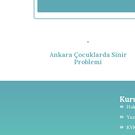
Ankara Çocuklarda Sinir
Problemi
Kur
Ha
Yaz
KVK