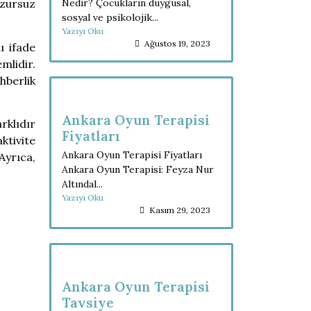
Nedir? Çocukların duygusal,
uzursuz
sosyal ve psikolojik...
Yazıyı Oku
Ağustos 19, 2023
ı ifade
lidir.
hberlik
Ankara Oyun Terapisi
rklıdır
Fiyatları
aktivite
Ankara Oyun Terapisi Fiyatları
Ayrıca,
Ankara Oyun Terapisi: Feyza Nur
Altındal...
Yazıyı Oku
Kasım 29, 2023
Ankara Oyun Terapisi
Tavsiye