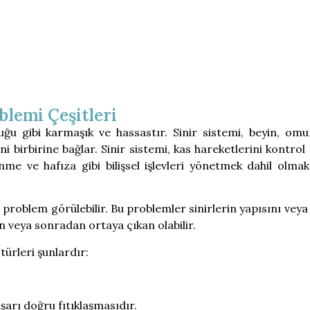
blemi Çeşitleri
uğu gibi karmaşık ve hassastır. Sinir sistemi, beyin, omur
i birbirine bağlar. Sinir sistemi, kas hareketlerini kontrol
nme ve hafıza gibi bilişsel işlevleri yönetmek dahil olma
lı problem görülebilir. Bu problemler sinirlerin yapısını veya 
en veya sonradan ortaya çıkan olabilir.
türleri şunlardır:
arı doğru fıtıklaşmasıdır.