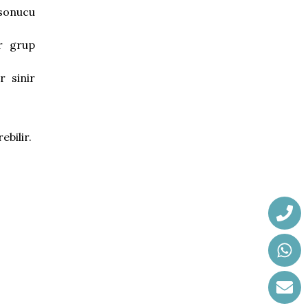
sonucu
r grup
 sinir
ebilir.