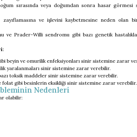
oğum sırasında veya doğumdan sonra hasar görmesi 
 zayıflamasına ve işlevini kaybetmesine neden olan bi
e Prader-Willi sendromu gibi bazı genetik hastalıklar
i:
bi beyin ve omurilik enfeksiyonları sinir sistemine zarar ver
k yaralanmaları sinir sistemine zarar verebilir.
bazı toksik maddeler sinir sistemine zarar verebilir.
folat gibi besinlerin eksikliği sinir sistemine zarar verebilir.
obleminin Nedenleri
 olabilir: