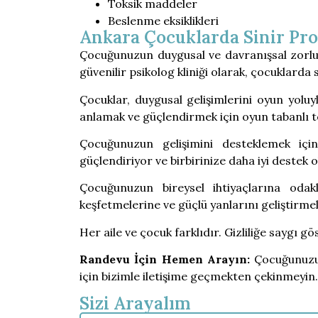
Toksik maddeler
Beslenme eksiklikleri
Ankara Çocuklarda Sinir Pro
Çocuğunuzun duygusal ve davranışsal zorlu
güvenilir psikolog kliniği olarak, çocuklard
Çocuklar, duygusal gelişimlerini oyun yolu
anlamak ve güçlendirmek için oyun tabanlı ter
Çocuğunuzun gelişimini desteklemek için a
güçlendiriyor ve birbirinize daha iyi destek 
Çocuğunuzun bireysel ihtiyaçlarına odak
keşfetmelerine ve güçlü yanlarını geliştirme
Her aile ve çocuk farklıdır. Gizliliğe saygı 
Randevu İçin Hemen Arayın:
Çocuğunuzun
için bizimle iletişime geçmekten çekinmeyin. 
Sizi Arayalım