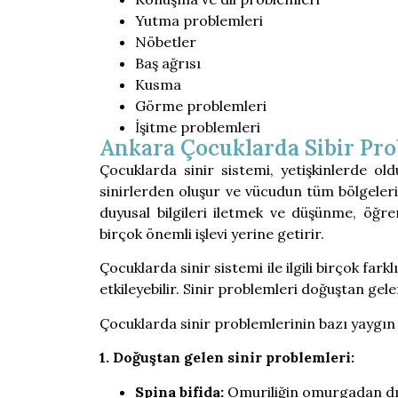
Yutma problemleri
Nöbetler
Baş ağrısı
Kusma
Görme problemleri
İşitme problemleri
Ankara Çocuklarda Sibir Pro
Çocuklarda sinir sistemi, yetişkinlerde old
sinirlerden oluşur ve vücudun tüm bölgelerin
duyusal bilgileri iletmek ve düşünme, öğre
birçok önemli işlevi yerine getirir.
Çocuklarda sinir sistemi ile ilgili birçok fark
etkileyebilir. Sinir problemleri doğuştan gel
Çocuklarda sinir problemlerinin bazı yaygın 
1. Doğuştan gelen sinir problemleri:
Spina bifida:
Omuriliğin omurgadan dış