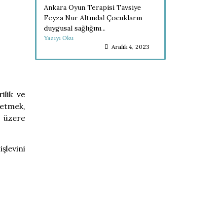
Ankara Oyun Terapisi Tavsiye
Feyza Nur Altındal Çocukların
duygusal sağlığını...
Yazıyı Oku
Aralık 4, 2023
ilik ve
 etmek,
k üzere
işlevini