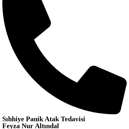
Sıhhiye Panik Atak Tedavisi
Feyza Nur Altındal