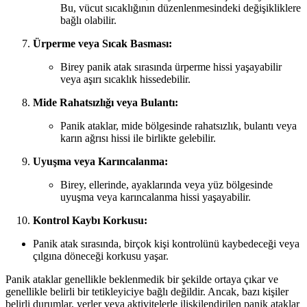
Bu, vücut sıcaklığının düzenlenmesindeki değişikliklere
bağlı olabilir.
Ürperme veya Sıcak Basması:
Birey panik atak sırasında ürperme hissi yaşayabilir
veya aşırı sıcaklık hissedebilir.
Mide Rahatsızlığı veya Bulantı:
Panik ataklar, mide bölgesinde rahatsızlık, bulantı veya
karın ağrısı hissi ile birlikte gelebilir.
Uyuşma veya Karıncalanma:
Birey, ellerinde, ayaklarında veya yüz bölgesinde
uyuşma veya karıncalanma hissi yaşayabilir.
Kontrol Kaybı Korkusu:
Panik atak sırasında, birçok kişi kontrolünü kaybedeceği veya
çılgına döneceği korkusu yaşar.
Panik ataklar genellikle beklenmedik bir şekilde ortaya çıkar ve
genellikle belirli bir tetikleyiciye bağlı değildir. Ancak, bazı kişiler
belirli durumlar, yerler veya aktivitelerle ilişkilendirilen panik ataklar