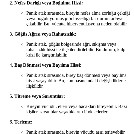
Nefes Darlığı veya Boğulma Hissi:
Panik atak sırasında, bireyin nefes alma zorluğu çektiği
veya boğuluyormuş gibi hissettiği bir durum ortaya
çıkabilir. Bu, vücutta hiperventilasyona neden olabilir.
Göğüs Ağrısı veya Rahatsızlık:
Panik atak, göğüs bölgesinde ağrı, sıkışma veya
rahatsızlık hissi ile ilişkilendirilebilir. Bu durum, kalp
krizi ile karıştırılabilir.
Baş Dönmesi veya Bayılma Hissi:
Panik atak sırasında, birey baş dönmesi veya bayılma
hissi yaşayabilir. Bu, kan basıncındaki değişikliklerle
ilişkilidir.
Titreme veya Sarsıntılar:
Bireyin vücudu, elleri veya bacakları titreyebilir. Bazı
kişiler, sarsıntılar yaşadıklarını ifade ederler.
Terleme:
Panik atak sırasında, bireyin vücudu aşırı terleyebilir.