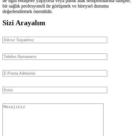
ile ilgili endişeler yaşıyorsa veya panik atak semptomlarına sahipse,
bir sağlık profesyoneli ile görüşmek ve bireysel durumu
değerlendirmek önemlidir.
Sizi Arayalım