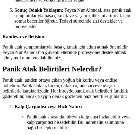
Sonuç Odaklı Yaklaşım:
Feyza Nur Altındal, size panik atak
semptomlarıyla başa çıkmak ve yaşam kalitesini artırmak için
somut beceriler öğretir. Tedavi sürecinde sizi destekler ve
motive eder.
Randevu ve İletişim:
Panik atak semptomlarıyla başa çıkmak için adım atmak önemlidir.
Feyza Nur Altındal’ın güvenli ellerinde profesyonel destek almak
için şimdi randevu alabilirsiniz.
Panik Atak Belirtileri Nelerdir?
Panik atak, aniden ortaya çıkan yoğun bir korku veya endişe
nöbetidir. Panik ataklar, birkaç dakika içinde zirveye ulaşan
belirtilerle karakterizedir. Her bireyde panik atak belirtileri farklılık
gösterebilir, ancak yaygın olarak gözlenen bazı belirtiler şunlardır:
Kalp Çarpıntısı veya Hızlı Nabız:
Panik atak sırasında, bireyin kalp atışı hızlanabilir veya
kalp çarpıntısı hissedebilir. Bu, adrenalin salınımına
bağlı bir tepki olabilir.